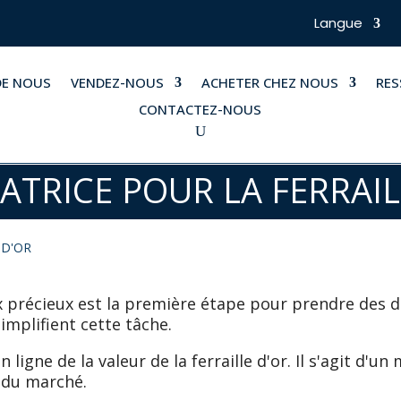
Langue
DE NOUS
VENDEZ-NOUS
ACHETER CHEZ NOUS
RE
CONTACTEZ-NOUS
ATRICE POUR LA FERRAIL
 D'OR
 précieux est la première étape pour prendre des d
simplifient cette tâche.
n ligne de la valeur de la ferraille d'or. Il s'agit d'
s du marché.