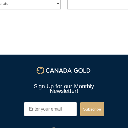
Sign Up for our Monthly
Newsletter!
Email
Subscribe