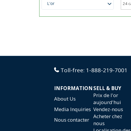
L'or
Toll-free:
1-888-219-7001
INFORMATION
SELL & BUY
Prix de l'or
About Us
aujourd'hui
Media Inquiries
Vendez-nous
Acheter chez
Nous contacter
nous
Localisation des