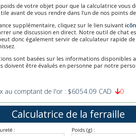
 le poids de votre objet pour que la calculatrice vou
tile avant de vous rendre dans l'un de nos points de
ance supplémentaire, cliquez sur le lien suivant
icôn
rrer une discussion en direct. Notre outil de chat e
l peut donc également servir de calculateur rapide de
nissez.
tions sont basées sur les informations disponibles a
les doivent être évalués en personne par notre person
ix au comptant de l'or : $6054.09 CAD
0

Calculatrice de la ferraille
ureté :
Poids (g) :