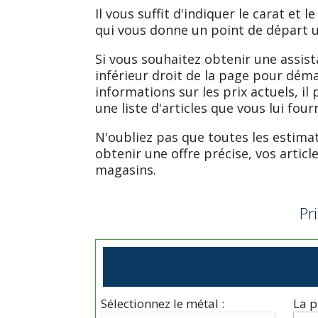
Il vous suffit d'indiquer le carat et
qui vous donne un point de départ u
Si vous souhaitez obtenir une assist
inférieur droit de la page pour déma
informations sur les prix actuels, i
une liste d'articles que vous lui four
N'oubliez pas que toutes les estima
obtenir une offre précise, vos artic
magasins.
Pr
Sélectionnez le métal :
La p