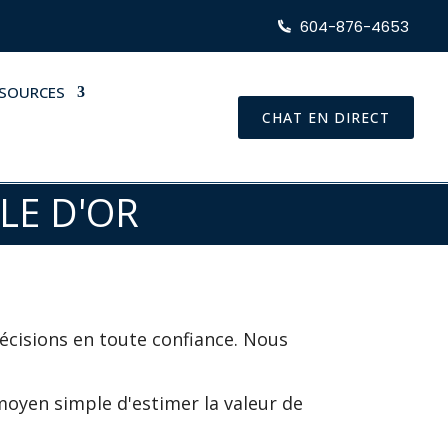
604-876-4653
SSOURCES
CHAT EN DIRECT
LE D'OR
écisions en toute confiance. Nous
un moyen simple d'estimer la valeur de