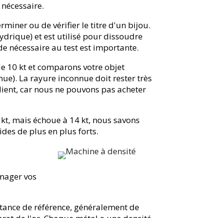
l nécessaire.
rminer ou de vérifier le titre d'un bijou.
ydrique) et est utilisé pour dissoudre
ide nécessaire au test est importante.
de 10 kt et comparons votre objet
nue). La rayure inconnue doit rester très
 client, car nous ne pouvons pas acheter
10 kt, mais échoue à 14 kt, nous savons
cides de plus en plus forts.
mmager vos
bstance de référence, généralement de