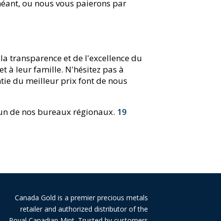
héant, ou nous vous paierons par
a transparence et de l'excellence du
t à leur famille. N'hésitez pas à
tie du meilleur prix font de nous
l'un de nos bureaux régionaux.
19
Canada Gold is a premier precious metals
retailer and authorized distributor of the
Royal Canadian Mint. Trusted by customers