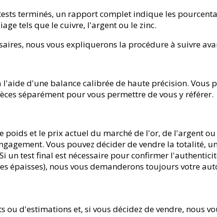
 tests terminés, un rapport complet indique les pourcenta
age tels que le cuivre, l'argent ou le zinc.
saires, nous vous expliquerons la procédure à suivre ava
 à l'aide d'une balance calibrée de haute précision. Vous p
ièces séparément pour vous permettre de vous y référer.
e poids et le prix actuel du marché de l'or, de l'argent 
i engagement. Vous pouvez décider de vendre la totalité, un
Si un test final est nécessaire pour confirmer l'authentic
s épaisses), nous vous demanderons toujours votre auto
s ou d'estimations et, si vous décidez de vendre, nous vo