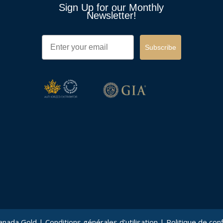
Sign Up for our Monthly
Newsletter!
Email
Subscribe
anada Gold |
Conditions générales d'utilisation
|
Politique de conf