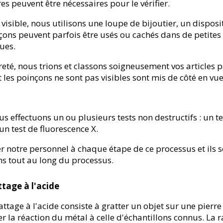
s peuvent être nécessaires pour le vérifier.
isible, nous utilisons une loupe de bijoutier, un dispos
nçons peuvent parfois être usés ou cachés dans de petites
gues.
reté, nous trions et classons soigneusement vos articles p
 les poinçons ne sont pas visibles sont mis de côté en vue 
s effectuons un ou plusieurs tests non destructifs : un tes
un test de fluorescence X.
er notre personnel à chaque étape de ce processus et ils 
ons tout au long du processus.
ttage à l'acide
rattage à l'acide consiste à gratter un objet sur une pierre
r la réaction du métal à celle d'échantillons connus. La r