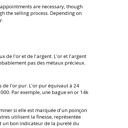
No appointments are necessary, though
ugh the selling process. Depending on
y.
e l'or et de l'argent. L'or et l'argent
probablement pas des métaux précieux.
s de l'or pur. L'or pur équivaut à 24
r 1000. Par exemple, une bague en or 14k
miner si elle est marquée d'un poinçon
res utilisent la finesse, représentée
t un bon indicateur de la pureté du