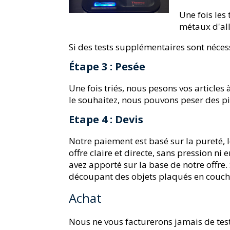
Une fois les
métaux d'alli
Si des tests supplémentaires sont néces
Étape 3 : Pesée
Une fois triés, nous pesons vos articles
le souhaitez, nous pouvons peser des p
Etape 4 : Devis
Notre paiement est basé sur la pureté, l
offre claire et directe, sans pression n
avez apporté sur la base de notre offre. 
découpant des objets plaqués en couche
Achat
Nous ne vous facturerons jamais de test