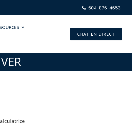
604-876-4653
SSOURCES
CHAT EN DIRECT
UVER