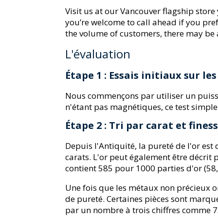
Visit us at our Vancouver flagship stor
you’re welcome to call ahead if you pre
the volume of customers, there may be a
L'évaluation
Étape 1 : Essais initiaux sur l
Nous commençons par utiliser un puissan
n'étant pas magnétiques, ce test simpl
Étape 2 : Tri par carat et fines
Depuis l'Antiquité, la pureté de l'or est
carats. L'or peut également être décrit 
contient 585 pour 1000 parties d'or (58
Une fois que les métaux non précieux o
de pureté. Certaines pièces sont marqué
par un nombre à trois chiffres comme 75