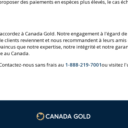
roposer des paiements en espèces plus élevés, le cas éc
accordez à Canada Gold. Notre engagement à l'égard de l
 de clients reviennent et nous recommandent à leurs amis e
incus que notre expertise, notre intégrité et notre garan
nce au Canada.
? Contactez-nous sans frais au
1-888-219-7001
ou visitez 