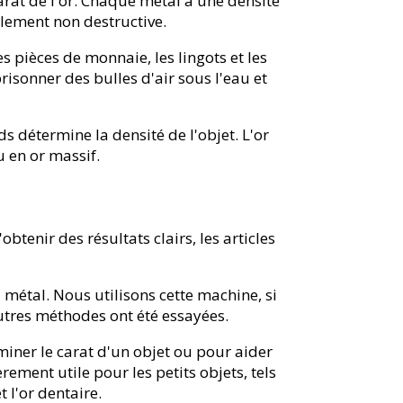
carat de l'or. Chaque métal a une densité
alement non destructive.
les pièces de monnaie, les lingots et les
isonner des bulles d'air sous l'eau et
s détermine la densité de l'objet. L'or
u en or massif.
btenir des résultats clairs, les articles
étal. Nous utilisons cette machine, si
autres méthodes ont été essayées.
rminer le carat d'un objet ou pour aider
èrement utile pour les petits objets, tels
t l'or dentaire.