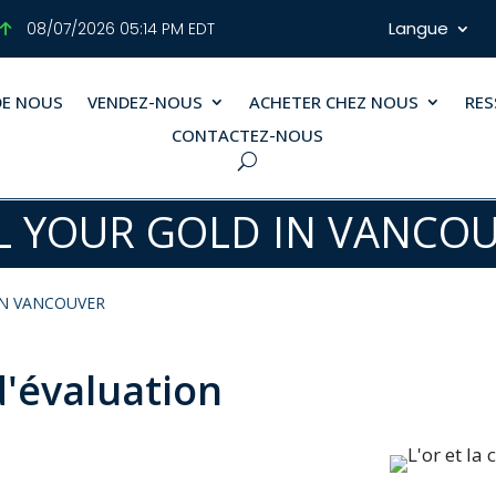
Langue
08/07/2026 05:14 PM EDT
DE NOUS
VENDEZ-NOUS
ACHETER CHEZ NOUS
RE
CONTACTEZ-NOUS
L YOUR GOLD IN VANCO
IN VANCOUVER
'évaluation