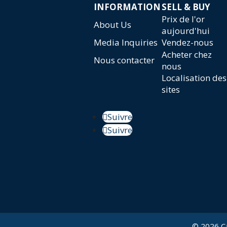
INFORMATION
SELL & BUY
Prix de l'or
About Us
aujourd'hui
Media Inquiries
Vendez-nous
Acheter chez
Nous contacter
nous
Localisation des
sites
Suivre
Suivre
© 2026 C