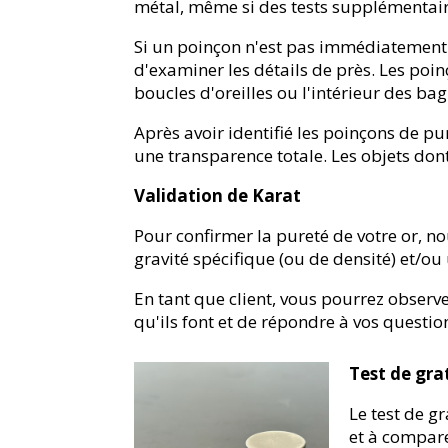
métal, même si des tests supplémentaire
Si un poinçon n'est pas immédiatement v
d'examiner les détails de près. Les poi
boucles d'oreilles ou l'intérieur des ba
Après avoir identifié les poinçons de pu
une transparence totale. Les objets dont
Validation de Karat
Pour confirmer la pureté de votre or, nou
gravité spécifique (ou de densité) et/ou 
En tant que client, vous pourrez observ
qu'ils font et de répondre à vos questi
Test de gra
Le test de g
et à compare