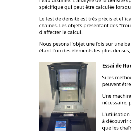
l'eau distillée. L'analyse de la densité
spécifique qui peut être calculée lorsqu
Le test de densité est très précis et effi
chaînes. Les objets présentant des "tro
d'affecter le calcul.
Nous pesons l'objet une fois sur une bal
étant l'un des éléments les plus denses
Essai de fl
Si les métho
peuvent être
Une machine 
nécessaire, 
L'utilisatio
à découvrir d
que les chaîn