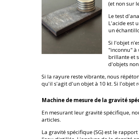
(et non sur l
Le test d'ana
L'acide est 
un échantillo
Si l'objet n
"inconnu" à 
brillante et
d'objets non
Si la rayure reste vibrante, nous répétons
qu'il s'agit d'un objet à 10 kt. Si l'obje
Machine de mesure de la gravité spé
En mesurant leur gravité spécifique, 
articles.
La gravité spécifique (SG) est le rappor